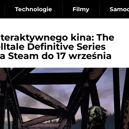
Technologie
Filmy
Samo
nteraktywnego kina: The
ltale Definitive Series
na Steam do 17 września