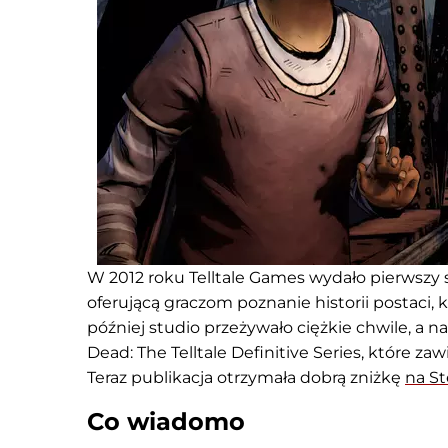
W 2012 roku Telltale Games wydało pierwszy 
oferującą graczom poznanie historii postaci, k
później studio przeżywało ciężkie chwile, a 
Dead: The Telltale Definitive Series, które za
Teraz publikacja otrzymała dobrą zniżkę
na S
Co wiadomo