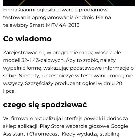
Firma Xiaomi ogłosiła otwarcie programów
testowania oprogramowania Android Pie na
telewizory Smart MiTV 4A 2018
Co wiadomo
Zarejestrować się w programie mogą właściciele
modeli 32- i 43-calowych. Aby to zrobić, należy
wypełnić
formę
, wskazując podstawowe informacje o
sobie. Niestety, uczestniczyć w testowaniu mogą nie
wszyscy. Szczęściaży producent ogłosi w dniu 20
lipca.
czego się spodziewać
W firmware aktualizują interfejs powłoki i dodadzą
sklep aplikacji
Play Store
wsparcie głosowe Google
Assistant
i Chromecast. Kiedy wydadzą stabilną