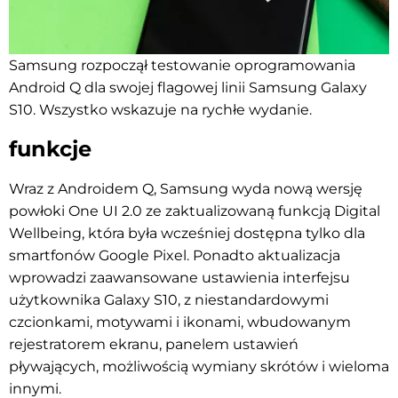
Samsung rozpoczął testowanie oprogramowania
Android Q dla swojej flagowej linii Samsung Galaxy
S10. Wszystko wskazuje na rychłe wydanie.
funkcje
Wraz z Androidem Q, Samsung wyda nową wersję
powłoki One UI 2.0 ze zaktualizowaną funkcją Digital
Wellbeing, która była wcześniej dostępna tylko dla
smartfonów Google Pixel. Ponadto aktualizacja
wprowadzi zaawansowane ustawienia interfejsu
użytkownika Galaxy S10, z niestandardowymi
czcionkami, motywami i ikonami, wbudowanym
rejestratorem ekranu, panelem ustawień
pływających, możliwością wymiany skrótów i wieloma
innymi.