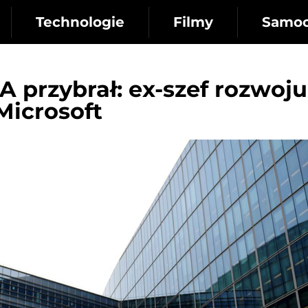
Technologie
Filmy
Samo
A przybrał: ex-szef rozwoju
 Microsoft