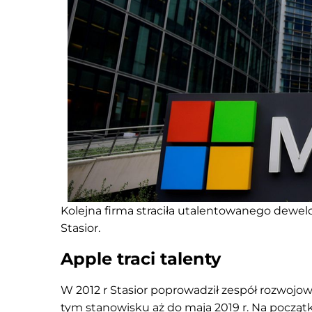
Kolejna firma straciła utalentowanego dewelop
Stasior.
Apple traci talenty
W 2012 r Stasior poprowadził zespół rozwojowy
tym stanowisku aż do maja 2019 r. Na początku