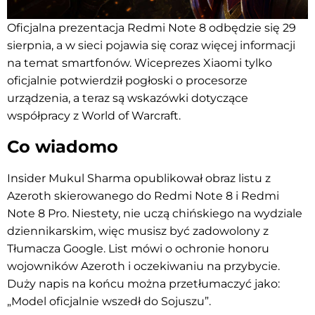
Oficjalna prezentacja Redmi Note 8 odbędzie się 29
sierpnia, a w sieci pojawia się coraz więcej informacji
na temat smartfonów. Wiceprezes Xiaomi tylko
oficjalnie potwierdził pogłoski o procesorze
urządzenia, a teraz są wskazówki dotyczące
współpracy z World of Warcraft.
Co wiadomo
Insider Mukul Sharma opublikował obraz listu z
Azeroth skierowanego do Redmi Note 8 i Redmi
Note 8 Pro. Niestety, nie uczą chińskiego na wydziale
dziennikarskim, więc musisz być zadowolony z
Tłumacza Google. List mówi o ochronie honoru
wojowników Azeroth i oczekiwaniu na przybycie.
Duży napis na końcu można przetłumaczyć jako:
„Model oficjalnie wszedł do Sojuszu”.