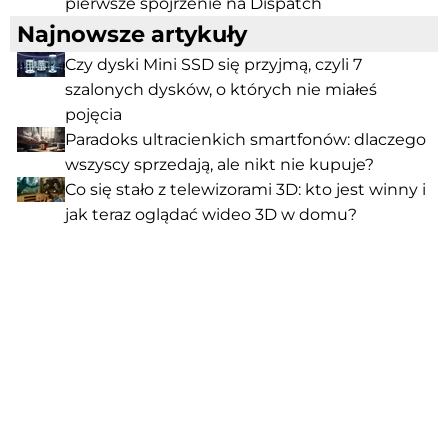
pierwsze spojrzenie na Dispatch
Najnowsze artykuły
Czy dyski Mini SSD się przyjmą, czyli 7
szalonych dysków, o których nie miałeś
pojęcia
Paradoks ultracienkich smartfonów: dlaczego
wszyscy sprzedają, ale nikt nie kupuje?
Co się stało z telewizorami 3D: kto jest winny i
jak teraz oglądać wideo 3D w domu?