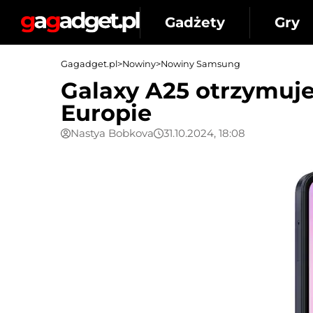
Gadżety
Gry
Gagadget.pl
>
Nowiny
>
Nowiny Samsung
Galaxy A25 otrzymuje
Europie
Nastya Bobkova
31.10.2024, 18:08