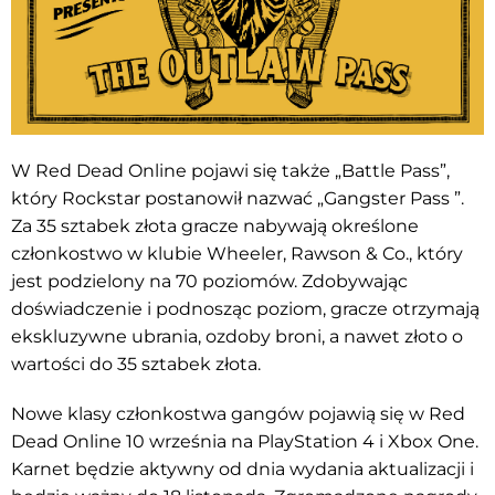
W Red Dead Online pojawi się także „Battle Pass”,
który Rockstar postanowił nazwać „Gangster Pass ”.
Za 35 sztabek złota gracze nabywają określone
członkostwo w klubie Wheeler, Rawson & Co., który
jest podzielony na 70 poziomów. Zdobywając
doświadczenie i podnosząc poziom, gracze otrzymają
ekskluzywne ubrania, ozdoby broni, a nawet złoto o
wartości do 35 sztabek złota.
Nowe klasy członkostwa gangów pojawią się w Red
Dead Online 10 września na PlayStation 4 i Xbox One.
Karnet będzie aktywny od dnia wydania aktualizacji i