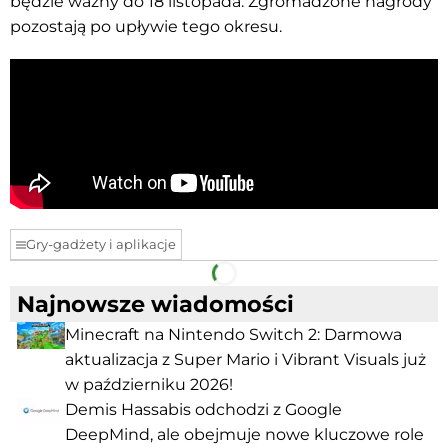
będzie ważny do 18 listopada. Zgromadzone nagrody
pozostają po upływie tego okresu.
Gry-gadżety i aplikacje
Facebook
Telegram
Najnowsze wiadomości
Minecraft na Nintendo Switch 2: Darmowa
aktualizacja z Super Mario i Vibrant Visuals już
w październiku 2026!
Demis Hassabis odchodzi z Google
DeepMind, ale obejmuje nowe kluczowe role