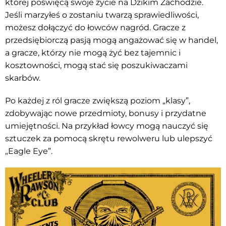
której poświęcą swoje życie na Dzikim Zachodzie.
Jeśli marzyłeś o zostaniu twarzą sprawiedliwości,
możesz dołączyć do łowców nagród. Gracze z
przedsiębiorczą pasją mogą angażować się w handel,
a gracze, którzy nie mogą żyć bez tajemnic i
kosztowności, mogą stać się poszukiwaczami
skarbów.
Po każdej z ról gracze zwiększą poziom „klasy”,
zdobywając nowe przedmioty, bonusy i przydatne
umiejętności. Na przykład łowcy mogą nauczyć się
sztuczek za pomocą skrętu rewolweru lub ulepszyć
„Eagle Eye”.