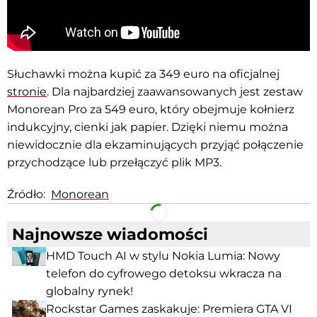
Słuchawki można kupić za 349 euro na oficjalnej
stronie
. Dla najbardziej zaawansowanych jest zestaw
Monorean Pro za 549 euro, który obejmuje kołnierz
indukcyjny, cienki jak papier. Dzięki niemu można
niewidocznie dla ekzaminujących przyjąć połączenie
przychodzące lub przełączyć plik MP3.
Źródło:
Monorean
Facebook
Telegram
Najnowsze wiadomości
HMD Touch AI w stylu Nokia Lumia: Nowy
telefon do cyfrowego detoksu wkracza na
globalny rynek!
Rockstar Games zaskakuje: Premiera GTA VI