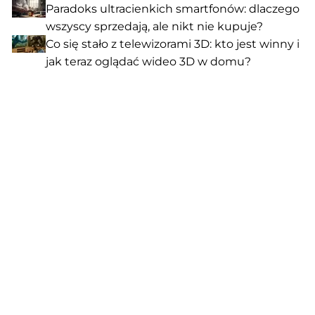
Paradoks ultracienkich smartfonów: dlaczego
wszyscy sprzedają, ale nikt nie kupuje?
Co się stało z telewizorami 3D: kto jest winny i
jak teraz oglądać wideo 3D w domu?