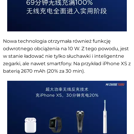
Nowa technologia otrzymała również funkcję
odwrotnego obciążenia na 10 W. Z tego powodu, jest
w stanie ładować nie tylko słuchawki i inteligentne
zegarki, ale nawet smartfony. Na przykład iPhone XS z
baterią 2670 mAh (20% za 30 min).