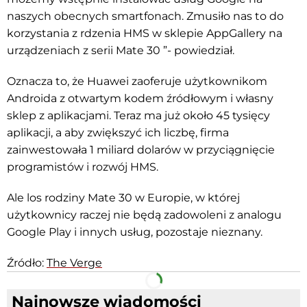
naszych obecnych smartfonach. Zmusiło nas to do
korzystania z rdzenia HMS w sklepie AppGallery na
urządzeniach z serii Mate 30 ”- powiedział.
Oznacza to, że Huawei zaoferuje użytkownikom
Androida z otwartym kodem źródłowym i własny
sklep z aplikacjami. Teraz ma już około 45 tysięcy
aplikacji, a aby zwiększyć ich liczbę, firma
zainwestowała 1 miliard dolarów w przyciągnięcie
programistów i rozwój HMS.
Ale los rodziny Mate 30 w Europie, w której
użytkownicy raczej nie będą zadowoleni z analogu
Google Play i innych usług, pozostaje nieznany.
Źródło:
The Verge
Facebook
Telegram
Najnowsze wiadomości