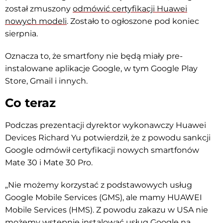
został zmuszony
odmówić certyfikacji Huawei
nowych modeli
. Zostało to ogłoszone pod koniec
sierpnia.
Oznacza to, że smartfony nie będą miały pre-
instalowane aplikacje Google, w tym Google Play
Store, Gmail i innych.
Co teraz
Podczas prezentacji dyrektor wykonawczy Huawei
Devices Richard Yu potwierdził, że z powodu sankcji
Google odmówił certyfikacji nowych smartfonów
Mate 30 i Mate 30 Pro.
„Nie możemy korzystać z podstawowych usług
Google Mobile Services (GMS), ale mamy HUAWEI
Mobile Services (HMS). Z powodu zakazu w USA nie
możemy wstępnie instalować usług Google na