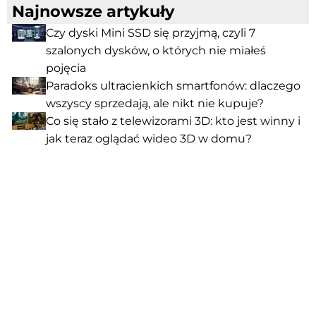
Najnowsze artykuły
Czy dyski Mini SSD się przyjmą, czyli 7
szalonych dysków, o których nie miałeś
pojęcia
Paradoks ultracienkich smartfonów: dlaczego
wszyscy sprzedają, ale nikt nie kupuje?
Co się stało z telewizorami 3D: kto jest winny i
jak teraz oglądać wideo 3D w domu?