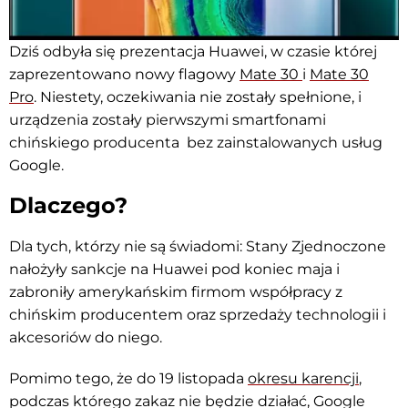
Dziś odbyła się prezentacja Huawei, w czasie której
zaprezentowano nowy flagowy
Mate
30
i
Mate 30
Pro
. Niestety, oczekiwania nie zostały spełnione, i
urządzenia zostały pierwszymi smartfonami
chińskiego producenta bez zainstalowanych usług
Google.
Dlaczego?
Dla tych, którzy nie są świadomi: Stany Zjednoczone
nałożyły sankcje na Huawei pod koniec maja i
zabroniły amerykańskim firmom współpracy z
chińskim producentem oraz sprzedaży technologii i
akcesoriów do niego.
Pomimo tego, że do 19 listopada
okresu karencji
,
podczas którego zakaz nie będzie działać, Google