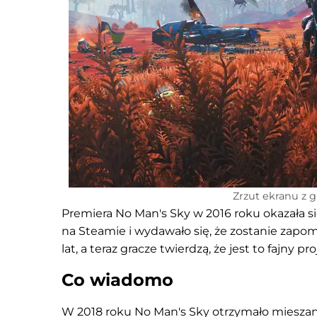
Zrzut ekranu z g
Premiera No Man's Sky w 2016 roku okazała s
na Steamie i wydawało się, że zostanie zapom
lat, a teraz gracze twierdzą, że jest to fajny pro
Co wiadomo
W 2018 roku No Man's Sky otrzymało mieszane