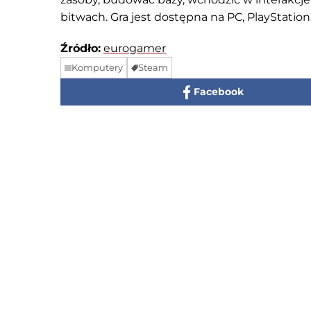
bitwach. Gra jest dostępna na PC, PlayStation
Źródło:
eurogamer
Komputery
Steam
Facebook