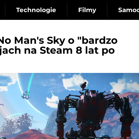
Technologie
Filmy
Samo
 No Man's Sky o "bardzo
ach na Steam 8 lat po