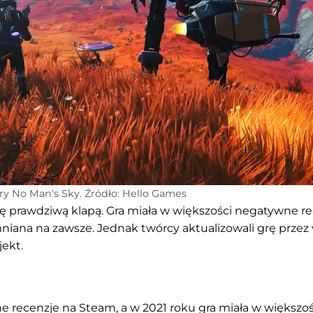
ry No Man's Sky. Źródło: Hello Games
ię prawdziwą klapą. Gra miała w większości negatywne r
niana na zawsze. Jednak twórcy aktualizowali grę przez 
jekt.
 recenzje na Steam, a w 2021 roku gra miała w większoś