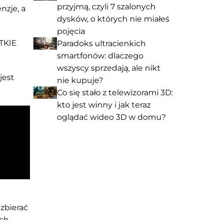
przyjmą, czyli 7 szalonych
nzje, a
dysków, o których nie miałeś
pojęcia
STKIE
Paradoks ultracienkich
smartfonów: dlaczego
wszyscy sprzedają, ale nikt
jest
nie kupuje?
Co się stało z telewizorami 3D:
kto jest winny i jak teraz
oglądać wideo 3D w domu?
zbierać
ych