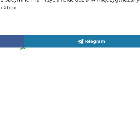
 i Xbox.
Telegram