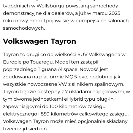
tygodniach w Wolfsburgu powstaną samochody
demonstracyjne dla dealerów, a już w marcu 2025
roku nowy model pojawi się w europejskich salonach
samochodowych.
Volkswagen Tayron
Tayron to drugi co do wielkości SUV Volkswagena w
Europie po Touaregu. Model ten zastąpił
poprzedniego Tiguana Allspace. Nowość jest
zbudowana na platformie MQB-evo, podobnie jak
wszystkie nowoczesne VW z silnikiem spalinowym.
Tayron będzie dostępny z 7 układami napędowymi, w
tym dwoma jednostkami eHybrid typu plug-in
zapewniającymi do 100 kilometrów zasięgu
elektrycznego i 850 kilometrów całkowitego zasięgu.
Volkswagen Tayron może mieć opcjonalnie składany
trzeci rząd siedzeń.