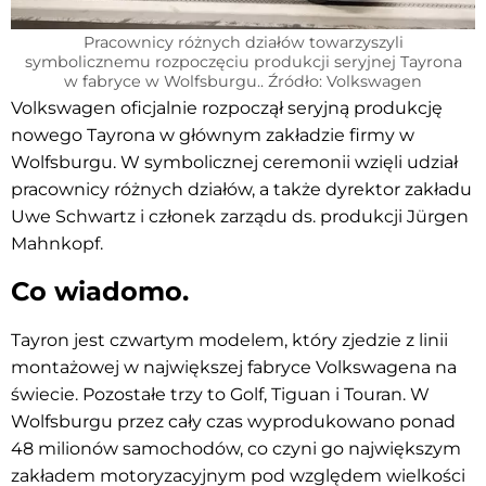
Pracownicy różnych działów towarzyszyli
symbolicznemu rozpoczęciu produkcji seryjnej Tayrona
w fabryce w Wolfsburgu.. Źródło: Volkswagen
Volkswagen oficjalnie rozpoczął seryjną produkcję
nowego Tayrona w głównym zakładzie firmy w
Wolfsburgu. W symbolicznej ceremonii wzięli udział
pracownicy różnych działów, a także dyrektor zakładu
Uwe Schwartz i członek zarządu ds. produkcji Jürgen
Mahnkopf.
Co wiadomo.
Tayron jest czwartym modelem, który zjedzie z linii
montażowej w największej fabryce Volkswagena na
świecie. Pozostałe trzy to Golf, Tiguan i Touran. W
Wolfsburgu przez cały czas wyprodukowano ponad
48 milionów samochodów, co czyni go największym
zakładem motoryzacyjnym pod względem wielkości