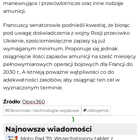
manewrujące i przeciwlotnicze oraz inne rodzaje
amunicji.
Francuscy senatorowie podnieśli kwestię, że biorąc
pod uwagę doświadczenia z wojny Rosji przeciwko
Ukrainie, sześciomiesięczne zapasy są już
wymaganym minimum. Proponuje się jednak
osiągnięcie ilości zapasów amunicji na sześć miesięcy
pełnowymiarowych operacji bojowych dla Francji do
2030 r., A istnieją poważne wątpliwości co do
adekwatności zasobów, aby osiągnąć ten cel w
wyznaczonym terminie.
Źródło
:
Opex360
Obronność i technologie wojskowe
Uzbrojenie
Facebook
Telegram
Najnowsze wiadomości
Moto Pad 70: Wszechstronny tablet z