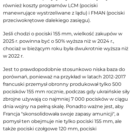
również koszty programów LCM (pociski
manewrujące wystrzeliwane z lądu) i FMAN (pociski
przeciwokrętowe dalekiego zasięgu).
Jeśli chodzi o pociski 155 mm, wielkość zakupów w
2025 r. powinna być o 50% wyższa niż w 2024 r.,
chociaż w bieżącym roku była dwukrotnie wyższa niż
w 2022 r.
Jest to prawdopodobnie stosunkowo niska baza do
porównań, ponieważ na przykład w latach 2012-2017
francuski przemysł obronny produkował tylko 500
pocisków 155 mm rocznie, podczas gdy ukraińskie siły
zbrojne używają co najmniej 7 000 pocisków w ciągu
dnia wojny na pełną skalę. Ponadto ważne jest, aby
Francja "skonsolidowała swoje zapasy amunicji", a
pomysł ten obejmuje nie tylko pociski 155 mm, ale
także pociski czołgowe 120 mm, pociski