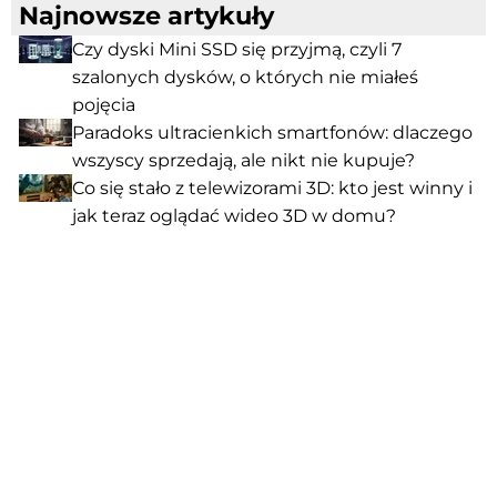
Najnowsze artykuły
Czy dyski Mini SSD się przyjmą, czyli 7
szalonych dysków, o których nie miałeś
pojęcia
Paradoks ultracienkich smartfonów: dlaczego
wszyscy sprzedają, ale nikt nie kupuje?
Co się stało z telewizorami 3D: kto jest winny i
jak teraz oglądać wideo 3D w domu?