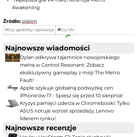
Awakening
Źródło:
plaion
Gry-gadżety i aplikacje
Gry VR
Facebook
Telegram
Najnowsze wiadomości
Dylan odkrywa tajemnice nowojorskiego
metra w Control Resonant: Zobacz
ekskluzywny gameplay z misji The Metro
Fault!
Apple szykuje globalną podwyżkę cen
iPhone'ów 17 - Spiesz się przed 10 sierpnia!
Kryzys pamięci uderza w Chromebooki: Tylko
ASUS notuje wzrost sprzedaży, Lenovo
liderem rynku!
Najnowsze recenzje