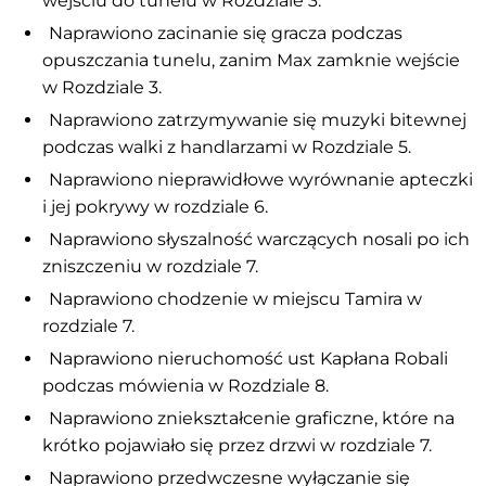
wejściu do tunelu w Rozdziale 3.
Naprawiono zacinanie się gracza podczas
opuszczania tunelu, zanim Max zamknie wejście
w Rozdziale 3.
Naprawiono zatrzymywanie się muzyki bitewnej
podczas walki z handlarzami w Rozdziale 5.
Naprawiono nieprawidłowe wyrównanie apteczki
i jej pokrywy w rozdziale 6.
Naprawiono słyszalność warczących nosali po ich
zniszczeniu w rozdziale 7.
Naprawiono chodzenie w miejscu Tamira w
rozdziale 7.
Naprawiono nieruchomość ust Kapłana Robali
podczas mówienia w Rozdziale 8.
Naprawiono zniekształcenie graficzne, które na
krótko pojawiało się przez drzwi w rozdziale 7.
Naprawiono przedwczesne wyłączanie się