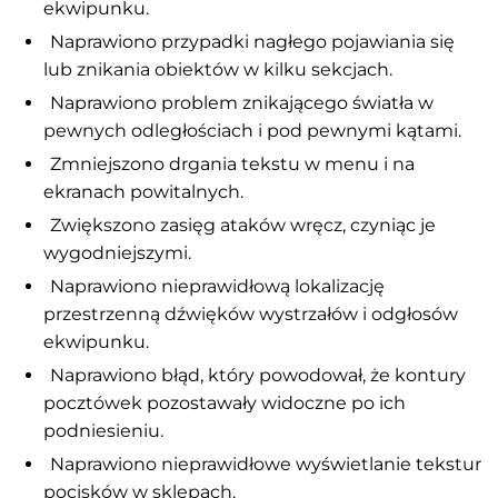
ekwipunku.
Naprawiono przypadki nagłego pojawiania się
lub znikania obiektów w kilku sekcjach.
Naprawiono problem znikającego światła w
pewnych odległościach i pod pewnymi kątami.
Zmniejszono drgania tekstu w menu i na
ekranach powitalnych.
Zwiększono zasięg ataków wręcz, czyniąc je
wygodniejszymi.
Naprawiono nieprawidłową lokalizację
przestrzenną dźwięków wystrzałów i odgłosów
ekwipunku.
Naprawiono błąd, który powodował, że kontury
pocztówek pozostawały widoczne po ich
podniesieniu.
Naprawiono nieprawidłowe wyświetlanie tekstur
pocisków w sklepach.