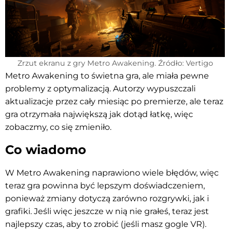
Zrzut ekranu z gry Metro Awakening. Źródło: Vertigo
Metro Awakening to świetna gra, ale miała pewne
problemy z optymalizacją. Autorzy wypuszczali
aktualizacje przez cały miesiąc po premierze, ale teraz
gra otrzymała największą jak dotąd łatkę, więc
zobaczmy, co się zmieniło.
Co wiadomo
W Metro Awakening naprawiono wiele błędów, więc
teraz gra powinna być lepszym doświadczeniem,
ponieważ zmiany dotyczą zarówno rozgrywki, jak i
grafiki. Jeśli więc jeszcze w nią nie grałeś, teraz jest
najlepszy czas, aby to zrobić (jeśli masz gogle VR).