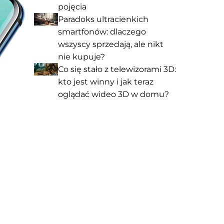
pojęcia
Paradoks ultracienkich
smartfonów: dlaczego
wszyscy sprzedają, ale nikt
nie kupuje?
Co się stało z telewizorami 3D:
kto jest winny i jak teraz
oglądać wideo 3D w domu?