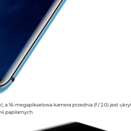
 a 16-megapikselowa kamera przednia (f / 2.0) jest ukry
i papilarnych.