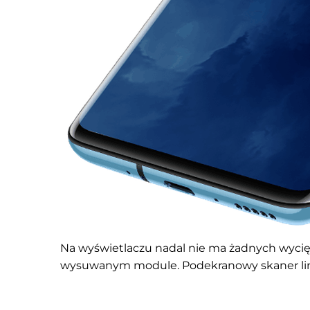
Na wyświetlaczu nadal nie ma żadnych wycięć,
wysuwanym module. Podekranowy skaner lini