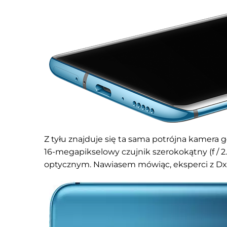
Z tyłu znajduje się ta sama potrójna kamera 
16-megapikselowy czujnik szerokokątny (f /
optycznym. Nawiasem mówiąc, eksperci z DxO