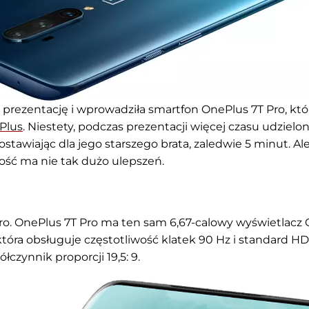
a prezentację i wprowadziła smartfon OnePlus 7T Pro, któ
Plus
. Niestety, podczas prezentacji więcej czasu udzielo
zostawiając dla jego starszego brata, zaledwie 5 minut. Ale
owość ma nie tak dużo ulepszeń.
Pro. OnePlus 7T Pro ma ten sam 6,67-calowy wyświetlacz
tóra obsługuje częstotliwość klatek 90 Hz i standard HD
łczynnik proporcji 19,5: 9.