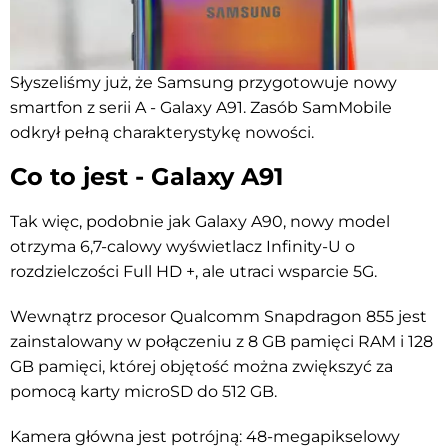
Słyszeliśmy już, że Samsung przygotowuje nowy
smartfon z serii A - Galaxy A91. Zasób SamMobile
odkrył pełną charakterystykę nowości.
Co to jest - Galaxy A91
Tak więc, podobnie jak Galaxy A90, nowy model
otrzyma 6,7-calowy wyświetlacz Infinity-U o
rozdzielczości Full HD +, ale utraci wsparcie 5G.
Wewnątrz procesor Qualcomm Snapdragon 855 jest
zainstalowany w połączeniu z 8 GB pamięci RAM i 128
GB pamięci, której objętość można zwiększyć za
pomocą karty microSD do 512 GB.
Kamera główna jest potrójną: 48-megapikselowy