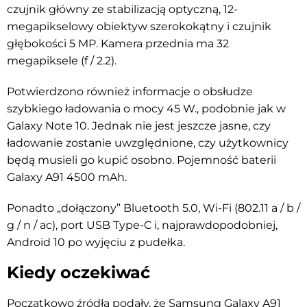
czujnik główny ze stabilizacją optyczną, 12-
megapikselowy obiektyw szerokokątny i czujnik
głębokości 5 MP. Kamera przednia ma 32
megapiksele (f / 2.2).
Potwierdzono również informacje o obsłudze
szybkiego ładowania o mocy 45 W., podobnie jak w
Galaxy Note 10. Jednak nie jest jeszcze jasne, czy
ładowanie zostanie uwzględnione, czy użytkownicy
będą musieli go kupić osobno. Pojemność baterii
Galaxy A91 4500 mAh.
Ponadto „dołączony” Bluetooth 5.0, Wi-Fi (802.11 a / b /
g / n / ac), port USB Type-C i, najprawdopodobniej,
Android 10 po wyjęciu z pudełka.
Kiedy oczekiwać
Początkowo źródła podały, że Samsung Galaxy A91