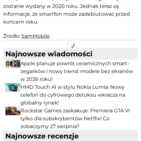
zostanie wydany w 2020 roku. Jednak teraz są
informacje, że smartfon może zadebiutować przed
końcem roku.
Źródło:
SamMobile
Facebook
Telegram
Najnowsze wiadomości
Apple planuje powrót ceramicznych smart-
zegarków i nowy trend: modele bez ekranów
w 2026 roku!
HMD Touch AI w stylu Nokia Lumia: Nowy
telefon do cyfrowego detoksu wkracza na
globalny rynek!
Rockstar Games zaskakuje: Premiera GTA VI
tylko dla subskrybentów Netflix! Co
zobaczymy 27 sierpnia?
Najnowsze recenzje