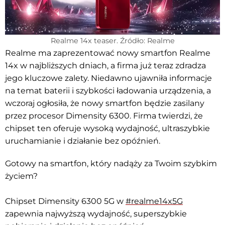
Realme 14x teaser. Źródło: Realme
Realme ma zaprezentować nowy smartfon Realme
14x w najbliższych dniach, a firma już teraz zdradza
jego kluczowe zalety. Niedawno ujawniła informacje
na temat baterii i szybkości ładowania urządzenia, a
wczoraj ogłosiła, że nowy smartfon będzie zasilany
przez procesor Dimensity 6300. Firma twierdzi, że
chipset ten oferuje wysoką wydajność, ultraszybkie
uruchamianie i działanie bez opóźnień.
Gotowy na smartfon, który nadąży za Twoim szybkim
życiem?
Chipset Dimensity 6300 5G w
#realme14x5G
zapewnia najwyższą wydajność, superszybkie