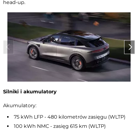
head-up.
Silniki i akumulatory
Akumulatory:
75 kWh LFP - 480 kilometrów zasięgu (WLTP)
100 kWh NMC - zasięg 615 km (WLTP)