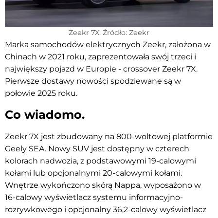
Zeekr 7X. Źródło: Zeekr
Marka samochodów elektrycznych Zeekr, założona w
Chinach w 2021 roku, zaprezentowała swój trzeci i
największy pojazd w Europie - crossover Zeekr 7X.
Pierwsze dostawy nowości spodziewane są w
połowie 2025 roku.
Co wiadomo.
Zeekr 7X jest zbudowany na 800-woltowej platformie
Geely SEA. Nowy SUV jest dostępny w czterech
kolorach nadwozia, z podstawowymi 19-calowymi
kołami lub opcjonalnymi 20-calowymi kołami.
Wnętrze wykończono skórą Nappa, wyposażono w
16-calowy wyświetlacz systemu informacyjno-
rozrywkowego i opcjonalny 36,2-calowy wyświetlacz