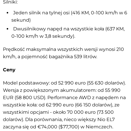
Silniki:
Jeden silnik na tylnej osi (416 KM, 0-100 km/h w 6
sekund)
Dwusilnikowy napęd na wszystkie koła (637 KM,
0-100 km/h w 3,8 sekundy).
Prędkość maksymalna wszystkich wersji wynosi 210
km/h, a pojemność bagażnika 539 litrów.
Ceny
Model podstawowy: od 52 990 euro (55 630 dolarów).
Wersja z powiększonym akumulatorem: od 55 990
EUR (58 800 USD). Performance AWD z napędem na
wszystkie koła: od 62 990 euro (66 150 dolarów), ze
wszystkimi opcjami - około 70 000 euro (73 500
dolarów). Dla porównania, nieco większy Nio EL7
zaczyna się od €74,000 ($77,700) w Niemczech.