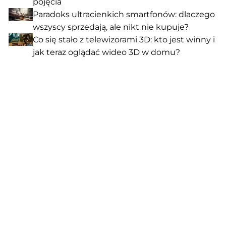
pojęcia
Paradoks ultracienkich smartfonów: dlaczego
wszyscy sprzedają, ale nikt nie kupuje?
Co się stało z telewizorami 3D: kto jest winny i
jak teraz oglądać wideo 3D w domu?