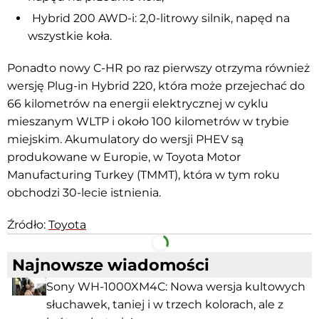
Hybrid 200 AWD-i: 2,0-litrowy silnik, napęd na
wszystkie koła.
Ponadto nowy C-HR po raz pierwszy otrzyma również
wersję Plug-in Hybrid 220, która może przejechać do
66 kilometrów na energii elektrycznej w cyklu
mieszanym WLTP i około 100 kilometrów w trybie
miejskim. Akumulatory do wersji PHEV są
produkowane w Europie, w Toyota Motor
Manufacturing Turkey (TMMT), która w tym roku
obchodzi 30-lecie istnienia.
Źródło:
Toyota
Facebook
Telegram
Najnowsze wiadomości
Sony WH-1000XM4C: Nowa wersja kultowych
słuchawek, taniej i w trzech kolorach, ale z