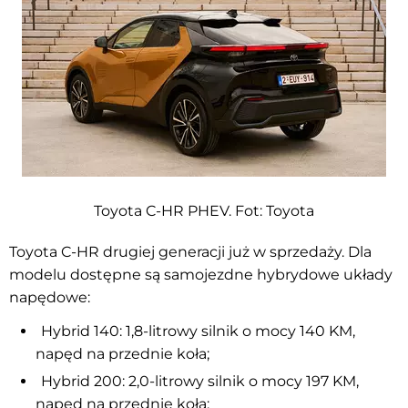
Toyota C-HR PHEV. Fot:
Toyota
Toyota C-HR drugiej generacji już w sprzedaży. Dla
modelu dostępne są samojezdne hybrydowe układy
napędowe:
Hybrid 140: 1,8-litrowy silnik o mocy 140 KM,
napęd na przednie koła;
Hybrid 200: 2,0-litrowy silnik o mocy 197 KM,
napęd na przednie koła;