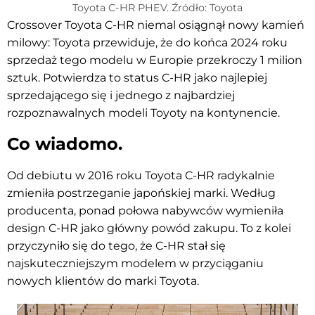
Toyota C-HR PHEV. Źródło: Toyota
Crossover Toyota C-HR niemal osiągnął nowy kamień
milowy: Toyota przewiduje, że do końca 2024 roku
sprzedaż tego modelu w Europie przekroczy 1 milion
sztuk. Potwierdza to status C-HR jako najlepiej
sprzedającego się i jednego z najbardziej
rozpoznawalnych modeli Toyoty na kontynencie.
Co wiadomo.
Od debiutu w 2016 roku Toyota C-HR radykalnie
zmieniła postrzeganie japońskiej marki. Według
producenta, ponad połowa nabywców wymieniła
design C-HR jako główny powód zakupu. To z kolei
przyczyniło się do tego, że C-HR stał się
najskuteczniejszym modelem w przyciąganiu
nowych klientów do marki Toyota.