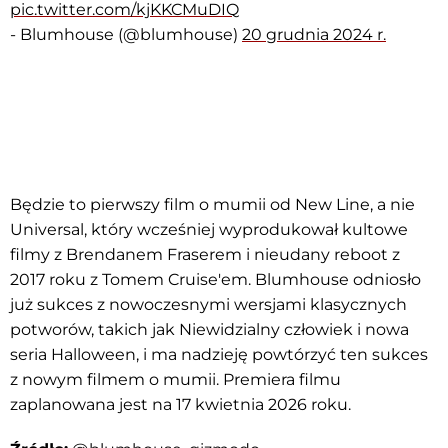
pic.twitter.com/kjKKCMuDIQ
- Blumhouse (@blumhouse)
20 grudnia 2024 r.
Będzie to pierwszy film o mumii od New Line, a nie
Universal, który wcześniej wyprodukował kultowe
filmy z Brendanem Fraserem i nieudany reboot z
2017 roku z Tomem Cruise'em. Blumhouse odniosło
już sukces z nowoczesnymi wersjami klasycznych
potworów, takich jak Niewidzialny człowiek i nowa
seria Halloween, i ma nadzieję powtórzyć ten sukces
z nowym filmem o mumii. Premiera filmu
zaplanowana jest na 17 kwietnia 2026 roku.