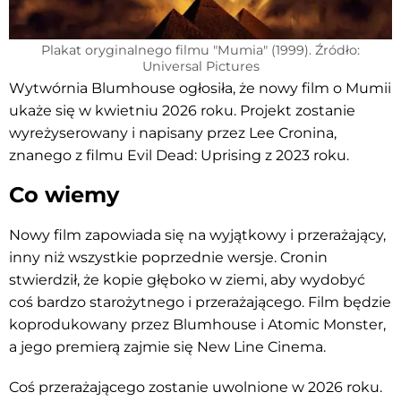
Plakat oryginalnego filmu "Mumia" (1999). Źródło:
Universal Pictures
Wytwórnia Blumhouse ogłosiła, że nowy film o Mumii
ukaże się w kwietniu 2026 roku. Projekt zostanie
wyreżyserowany i napisany przez Lee Cronina,
znanego z filmu Evil Dead: Uprising z 2023 roku.
Co wiemy
Nowy film zapowiada się na wyjątkowy i przerażający,
inny niż wszystkie poprzednie wersje. Cronin
stwierdził, że kopie głęboko w ziemi, aby wydobyć
coś bardzo starożytnego i przerażającego. Film będzie
koprodukowany przez Blumhouse i Atomic Monster,
a jego premierą zajmie się New Line Cinema.
Coś przerażającego zostanie uwolnione w 2026 roku.