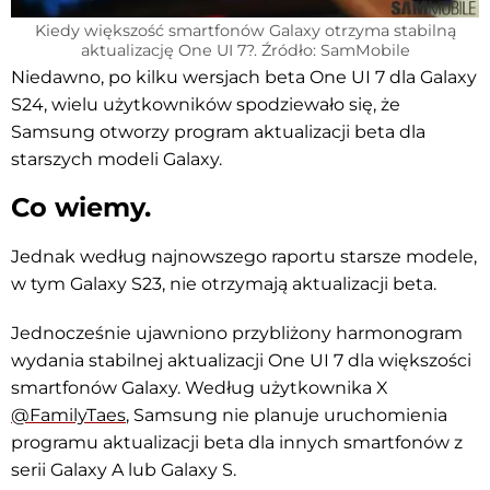
Kiedy większość smartfonów Galaxy otrzyma stabilną
aktualizację One UI 7?. Źródło: SamMobile
Niedawno, po kilku wersjach beta One UI 7 dla Galaxy
S24, wielu użytkowników spodziewało się, że
Samsung otworzy program aktualizacji beta dla
starszych modeli Galaxy.
Co wiemy.
Jednak według najnowszego raportu starsze modele,
w tym Galaxy S23, nie otrzymają aktualizacji beta.
Jednocześnie ujawniono przybliżony harmonogram
wydania stabilnej aktualizacji One UI 7 dla większości
smartfonów Galaxy. Według użytkownika X
@FamilyTaes
, Samsung nie planuje uruchomienia
programu aktualizacji beta dla innych smartfonów z
serii Galaxy A lub Galaxy S.