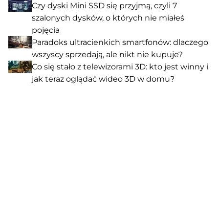
Czy dyski Mini SSD się przyjmą, czyli 7
szalonych dysków, o których nie miałeś
pojęcia
Paradoks ultracienkich smartfonów: dlaczego
wszyscy sprzedają, ale nikt nie kupuje?
Co się stało z telewizorami 3D: kto jest winny i
jak teraz oglądać wideo 3D w domu?