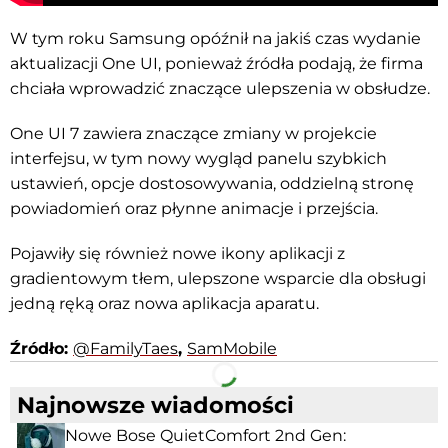
W tym roku Samsung opóźnił na jakiś czas wydanie
aktualizacji One UI, ponieważ źródła podają, że firma
chciała wprowadzić znaczące ulepszenia w obsłudze.
One UI 7 zawiera znaczące zmiany w projekcie
interfejsu, w tym nowy wygląd panelu szybkich
ustawień, opcje dostosowywania, oddzielną stronę
powiadomień oraz płynne animacje i przejścia.
Pojawiły się również nowe ikony aplikacji z
gradientowym tłem, ulepszone wsparcie dla obsługi
jedną ręką oraz nowa aplikacja aparatu.
Źródło:
@FamilyTaes
,
SamMobile
Facebook
Telegram
Najnowsze wiadomości
Nowe Bose QuietComfort 2nd Gen: