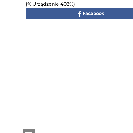
{% Urządzenie 403%}
Facebook