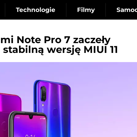
Technologie
Filmy
Samo
dmi Note Pro 7 zaczeły
stabilną wersję MIUI 11