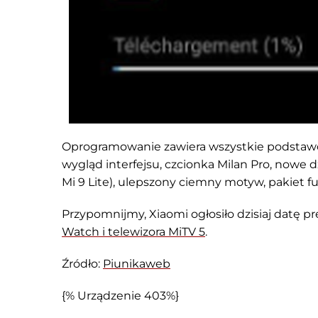
Oprogramowanie zawiera wszystkie podstaw
wygląd interfejsu, czcionka Milan Pro, nowe 
Mi 9 Lite), ulepszony ciemny motyw, pakiet fun
Przypomnijmy, Xiaomi ogłosiło dzisiaj datę pr
Watch i telewizora
Mi
TV 5
.
Źródło:
Piunikaweb
{% Urządzenie 403%}