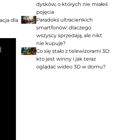
dysków, o których nie miałeś
pojęcia
Paradoks ultracienkich
cja dla
smartfonów: dlaczego
wszyscy sprzedają, ale nikt
nie kupuje?
Co się stało z telewizorami 3D:
kto jest winny i jak teraz
oglądać wideo 3D w domu?