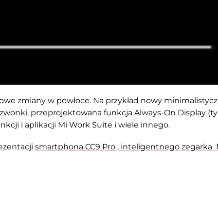
owe zmiany w powłoce. Na przykład nowy minimalistyc
dzwonki, przeprojektowana funkcja Always-On Display (ty
kcji i aplikacji Mi Work Suite i wiele innego.
ezentacji
smartphona
CC9 Pro , inteligentnego zegarka 