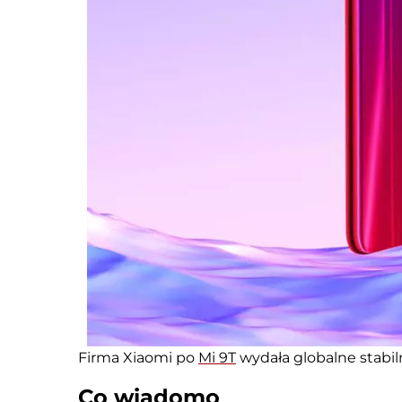
Firma Xiaomi po
Mi 9T
wydała globalne stabil
Co wiadomo