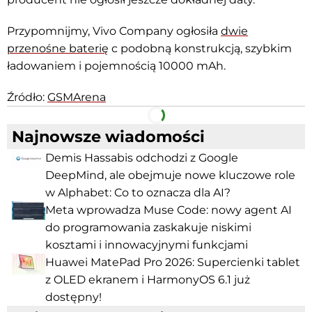
Przypomnijmy, Vivo Company ogłosiła
dwie
przenośne baterię
c podobną konstrukcją, szybkim
ładowaniem i pojemnością 10000 mAh.
Źródło:
GSMArena
Facebook
Telegram
Najnowsze wiadomości
Demis Hassabis odchodzi z Google
DeepMind, ale obejmuje nowe kluczowe role
w Alphabet: Co to oznacza dla AI?
Meta wprowadza Muse Code: nowy agent AI
do programowania zaskakuje niskimi
kosztami i innowacyjnymi funkcjami
Huawei MatePad Pro 2026: Supercienki tablet
z OLED ekranem i HarmonyOS 6.1 już
dostępny!