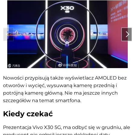
Nowości przypisują także wyświetlacz AMOLED bez
otworów i wycięć, wysuwaną kamerę przednią i
potrójną kamerę główną. Nie ma jeszcze innych
szczegółów na temat smartfona.
Kiedy czekać
Prezentacja Vivo X30 5G, ma odbyć się w grudniu, ale
producent nie ogłosił jeszcze dokładnej daty.