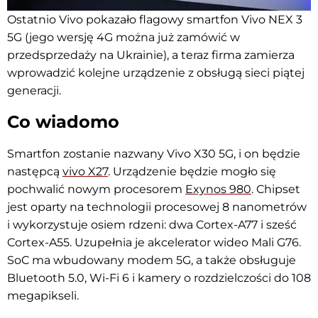
Ostatnio Vivo pokazało flagowy smartfon Vivo NEX 3
5G (jego wersję 4G można już zamówić w
przedsprzedaży na Ukrainie), a teraz firma zamierza
wprowadzić kolejne urządzenie z obsługą sieci piątej
generacji.
Co wiadomo
Smartfon zostanie nazwany Vivo X30 5G, i on będzie
następcą
vivo X27
. Urządzenie będzie mogło się
pochwalić nowym procesorem
Exynos 980
. Chipset
jest oparty na technologii procesowej 8 nanometrów
i wykorzystuje osiem rdzeni: dwa Cortex-A77 i sześć
Cortex-A55. Uzupełnia je akcelerator wideo Mali G76.
SoC ma wbudowany modem 5G, a także obsługuje
Bluetooth 5.0, Wi-Fi 6 i kamery o rozdzielczości do 108
megapikseli.