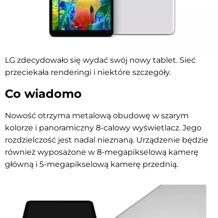
LG zdecydowało się wydać swój nowy tablet. Sieć
przeciekała renderingi i niektóre szczegóły.
Co wiadomo
Nowość otrzyma metalową obudowę w szarym
kolorze i panoramiczny 8-calowy wyświetlacz. Jego
rozdzielczość jest nadal nieznaną. Urządzenie będzie
również wyposażone w 8-megapikselową kamerę
główną i 5-megapikselową kamerę przednią.