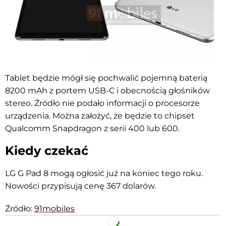
Tablet będzie mógł się pochwalić pojemną baterią
8200 mAh z portem USB-C i obecnością głośników
stereo. Źródło nie podało informacji o procesorze
urządzenia. Można założyć, że będzie to chipset
Qualcomm Snapdragon z serii 400 lub 600.
Kiedy czekać
LG G Pad 8 mogą ogłosić już na koniec tego roku.
Nowości przypisują cenę 367 dolarów.
Źródło:
91mobiles
Facebook
Telegram