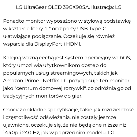
LG UltraGear OLED 39GX90SA. Ilustracja: LG
Ponadto monitor wyposażono w stylową podstawkę
w kształcie litery "L" oraz porty USB Type-C
ułatwiające podłączanie. Oczekuje się również
wsparcia dla DisplayPort i HDMI.
Kolejną ważną cechą jest system operacyjny webOS,
który umożliwia użytkownikom dostęp do
popularnych usług streamingowych, takich jak
Amazon Prime i Netflix. LG pozycjonuje ten monitor
jako "centrum domowej rozrywki", co odróżnia go od
tradycyjnych monitorów do gier.
Chociaż dokładne specyfikacje, takie jak rozdzielczość
i częstotliwość odświeżania, nie zostały jeszcze
ujawnione, oczekuje się, że nie będą one niższe niż
1440p i 240 Hz, jak w poprzednim modelu. LG