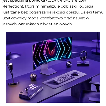
jest specjalna powłoka AGLR (Anti-Glare Low
Reflection), która minimalizuje odblaski i odbicia
lustrzane bez pogarszania jakości obrazu. Dzięki temu
użytkownicy mogą komfortowo grać nawet w
jasnych warunkach oświetleniowych.