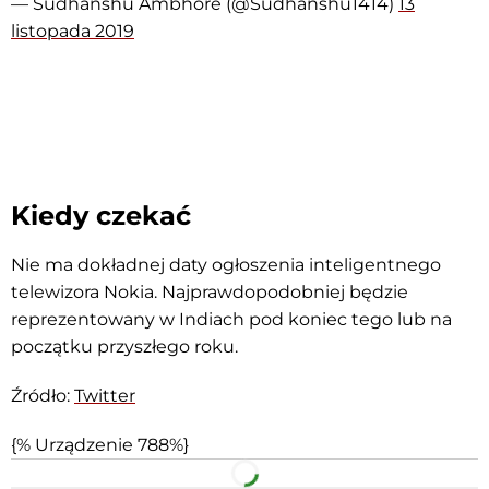
— Sudhanshu Ambhore (@Sudhanshu1414)
13
listopada 2019
Kiedy czekać
Nie ma dokładnej daty ogłoszenia inteligentnego
telewizora Nokia. Najprawdopodobniej będzie
reprezentowany w Indiach pod koniec tego lub na
początku przyszłego roku.
Źródło:
Twitter
{% Urządzenie 788%}
Facebook
Telegram