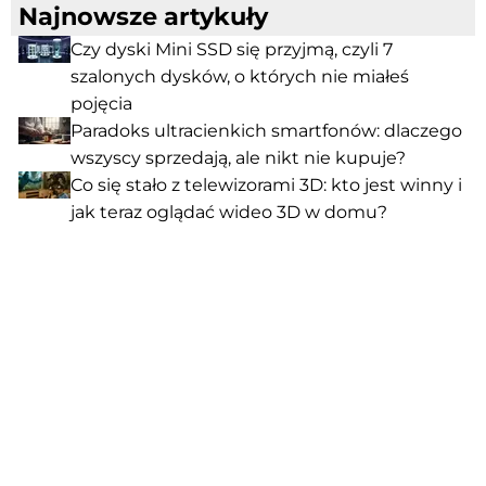
Najnowsze artykuły
Czy dyski Mini SSD się przyjmą, czyli 7
szalonych dysków, o których nie miałeś
pojęcia
Paradoks ultracienkich smartfonów: dlaczego
wszyscy sprzedają, ale nikt nie kupuje?
Co się stało z telewizorami 3D: kto jest winny i
jak teraz oglądać wideo 3D w domu?