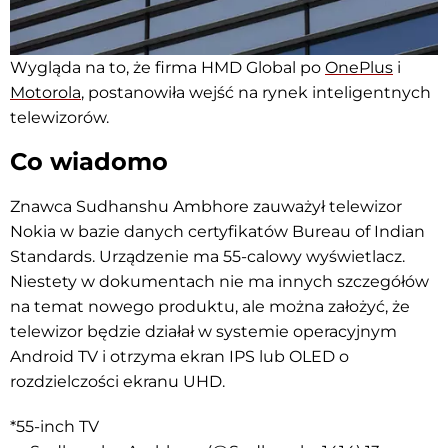
Wygląda na to, że firma HMD Global po
OnePlus
i
Motorola
, postanowiła wejść na rynek inteligentnych
telewizorów.
Co wiadomo
Znawca Sudhanshu Ambhore zauważył telewizor
Nokia w bazie danych certyfikatów Bureau of Indian
Standards. Urządzenie ma 55-calowy wyświetlacz.
Niestety w dokumentach nie ma innych szczegółów
na temat nowego produktu, ale można założyć, że
telewizor będzie działał w systemie operacyjnym
Android TV i otrzyma ekran IPS lub OLED o
rozdzielczości ekranu UHD.
*55-inch TV