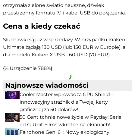
otrzymała zielone światło nauszne, dźwięk
przestrzenny formatu 7.1 i kabel USB do połączenia.
Cena a kiedy czekać
Słuchawki są już w sprzedaży. W przypadku Kraken
Ultimate żądają 130 USD (lub 150 EUR w Europie), a
dla modelu Kraken X USB - 60 USD (70 EUR).
{% Urządzenie 788%}
Facebook
Telegram
Najnowsze wiadomości
Cooler Master wprowadza GPU Shield -
innowacyjny strażnik dla Twojej karty
graficznej za 50 dolarów!
50 Cent tchnie nowe życie w Payday: Serial
od G-Unit Films wkrótce na ekranach!
Fairphone Gen. 6+: Nowy ekologiczny