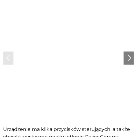
Urządzenie ma kilka przycisków sterujących, a także
charakterystyczne podświetlenie Razer Chroma.