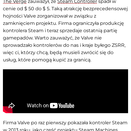
The Verge
zauważył, że
Steam Controller
spadł w
cenie od $ 50 do $ 5. Taką atrakcję bezprecedensowej
hojności Valve zorganizował w związku z
zamknięciem projektu. Firma ograniczyła produkcję
kontrolera Steam i teraz sprzedaje ostatnią partię
gamepadów. Warto zauważyć, że Valve nie
sprowadzało kontrolerów do nas i kraje byłego ZSRR,
więc ci, którzy chcą, będą musieli zwrócić się do
usług, które pomogą kupić za granicą.
Firma Valve po raz pierwszy pokazała kontroler Steam
w 2013 roku, jako część projektu Steam Machines.