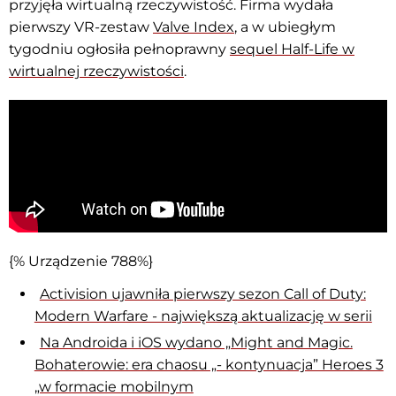
przyjęła wirtualną rzeczywistość. Firma wydała
pierwszy VR-zestaw
Valve Index
, a w ubiegłym
tygodniu ogłosiła pełnoprawny
sequel Half-Life w
wirtualnej rzeczywistości
.
{% Urządzenie 788%}
Activision ujawniła pierwszy sezon Call of Duty:
Modern Warfare - największą aktualizację w serii
Na Androida i iOS wydano „Might and Magic.
Bohaterowie: era chaosu „- kontynuacja” Heroes 3
„w formacie mobilnym