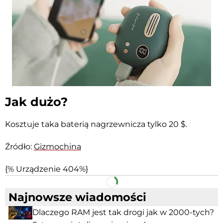
Jak dużo?
Kosztuje taka
baterią nagrzewnicza
tylko 20 $.
Źródło:
Gizmochina
{% Urządzenie 404%}
Facebook
Telegram
Najnowsze wiadomości
Dlaczego RAM jest tak drogi jak w 2000-tych?