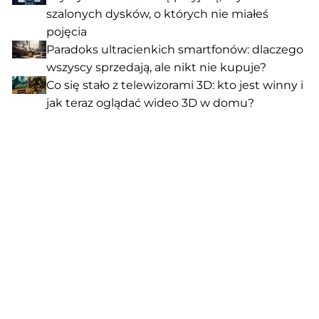
szalonych dysków, o których nie miałeś
pojęcia
Paradoks ultracienkich smartfonów: dlaczego
wszyscy sprzedają, ale nikt nie kupuje?
Co się stało z telewizorami 3D: kto jest winny i
jak teraz oglądać wideo 3D w domu?