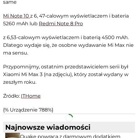
same
Mi Note 10
z 6,
47-calowym
wyświetlaczem i bateria
5260 mAh lub
Redmi Note 8 Pro
z 6,53-calowym wyświetlaczem i baterią 4500 mAh.
Dlatego wydaje się, że osobne wydawanie Mi Max nie
ma sensu.
Przypomnijmy, ostatnim przedstawicielem serii był
Xiaomi Mi Max 3 (na zdjęciu), który został wydany w
zeszłym roku.
Źródło:
ITHome
{% Urządzenie 788%}
Facebook
Telegram
Najnowsze wiadomości
Quake powraca z darmowym dodatkiem