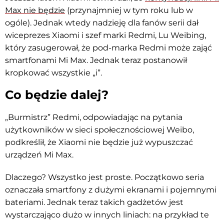
Max nie będzie
(przynajmniej w tym roku lub w
ogóle). Jednak wtedy nadzieję dla fanów serii dał
wiceprezes Xiaomi i szef marki Redmi, Lu Weibing,
który zasugerował, że pod-marka Redmi może zająć
smartfonami Mi Max. Jednak teraz postanowił
kropkować wszystkie „i”.
Co będzie dalej?
„Burmistrz” Redmi, odpowiadając na pytania
użytkowników w sieci społecznościowej Weibo,
podkreślił, że Xiaomi nie będzie już wypuszczać
urządzeń Mi Max.
Dlaczego? Wszystko jest proste. Początkowo seria
oznaczała smartfony z dużymi ekranami i pojemnymi
bateriami. Jednak teraz takich gadżetów jest
wystarczająco dużo w innych liniach: na przykład te