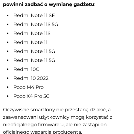
powinni zadbać o wymianę gadżetu
:
Redmi Note 11 SE
Redmi Note 11S 5G
Redmi Note 11S
Redmi Note 11
Redmi Note 11 5G
Redmi Note 11 5G
Redmi 10C
Redmi 10 2022
Poco M4 Pro
Poco X4 Pro 5G
Oczywiście smartfony nie przestaną działać, a
zaawansowani użytkownicy mogą korzystać z
nieoficjalnego firmware'u, ale nie zastąpi on
oficjalnego wsparcia producenta.