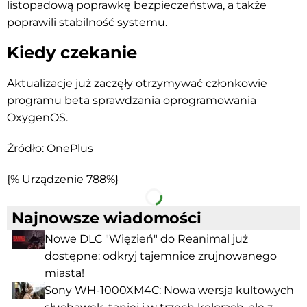
listopadową poprawkę bezpieczeństwa, a także
poprawili stabilność systemu.
Kiedy czekanie
Aktualizacje już zaczęły otrzymywać członkowie
programu beta sprawdzania oprogramowania
OxygenOS.
Źródło:
OnePlus
{% Urządzenie 788%}
Facebook
Telegram
Najnowsze wiadomości
Nowe DLC "Więzień" do Reanimal już
dostępne: odkryj tajemnice zrujnowanego
miasta!
Sony WH-1000XM4C: Nowa wersja kultowych