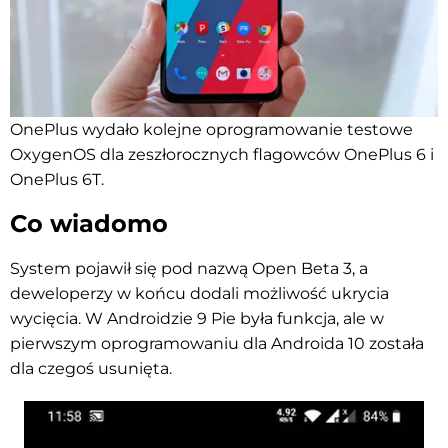
OnePlus wydało kolejne oprogramowanie testowe
OxygenOS dla zeszłorocznych flagowców OnePlus 6 i
OnePlus 6T.
Co wiadomo
System pojawił się pod nazwą Open Beta 3, a
deweloperzy w końcu dodali możliwość ukrycia
wycięcia. W Androidzie 9 Pie była funkcja, ale w
pierwszym oprogramowaniu dla Androida 10 została
dla czegoś usunięta.