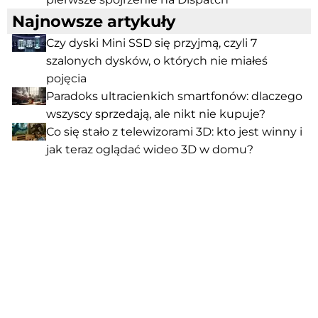
Najnowsze artykuły
Czy dyski Mini SSD się przyjmą, czyli 7
szalonych dysków, o których nie miałeś
pojęcia
Paradoks ultracienkich smartfonów: dlaczego
wszyscy sprzedają, ale nikt nie kupuje?
Co się stało z telewizorami 3D: kto jest winny i
jak teraz oglądać wideo 3D w domu?