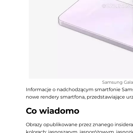
Samsung Galax
Informacje o nadchodzącym smartfonie Samsun
nowe rendery smartfona, przedstawiające urz
Co wiadomo
Obrazy opublikowane przez znanego insidera 
kolorach: jasnoszarym, jasnoróżowym, jasnoz