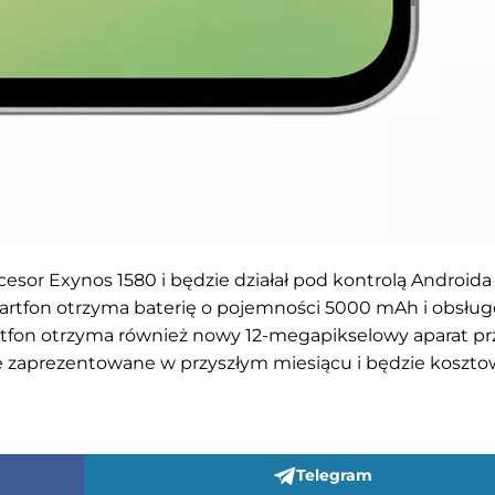
esor Exynos 1580 i będzie działał pod kontrolą Androida 
martfon otrzyma baterię o pojemności 5000 mAh i obsług
tfon otrzyma również nowy 12-megapikselowy aparat pr
nie zaprezentowane w przyszłym miesiącu i będzie koszt
Telegram