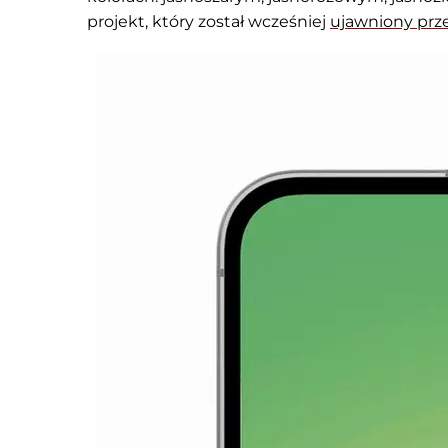
projekt, który został wcześniej
ujawniony prz