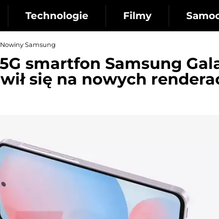
Technologie
Filmy
Samo
Nowiny Samsung
5G smartfon Samsung Gal
wił się na nowych rendera