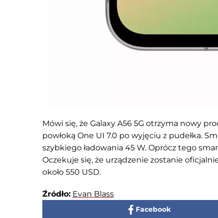
Mówi się, że Galaxy A56 5G otrzyma nowy proc
powłoką One UI 7.0 po wyjęciu z pudełka. S
szybkiego ładowania 45 W. Oprócz tego smar
Oczekuje się, że urządzenie zostanie oficjal
około 550 USD.
Źródło:
Evan Blass
Facebook