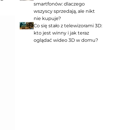
smartfonów: dlaczego
wszyscy sprzedają, ale nikt
nie kupuje?
Co się stało z telewizorami 3D:
kto jest winny i jak teraz
oglądać wideo 3D w domu?