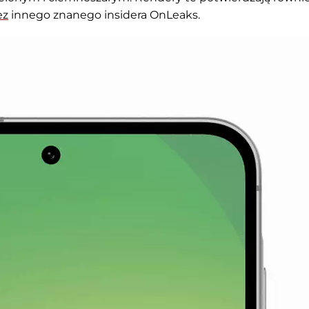
ez
innego znanego insidera OnLeaks.