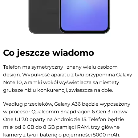
Co jeszcze wiadomo
Telefon ma symetryczny i znany wielu osobom
design. Wypukłość aparatu z tyłu przypomina Galaxy
Note 10, a ramki wokół wyświetlacza są niestety
grubsze niż u konkurencji, zwłaszcza na dole.
Według przecieków, Galaxy A36 będzie wyposażony
w procesor Qualcomm Snapdragon 6 Gen 3 i nowy
One UI 7.0 oparty na Androidzie 15. Telefon będzie
miał od 6 GB do 8 GB pamięci RAM, trzy główne
kamery z tyłu i baterię o pojemności 5000 mAh.