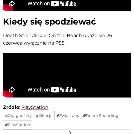
Kiedy się spodziewać
Death Stranding 2: On the Beach ukaże się 26
czerwca wyłącznie na PS5.
Źródło
:
PlayStation
Gry-gadżety i aplikacje
Zwiastuny
Death Stranding
PlayStation
Facebook
Telegram