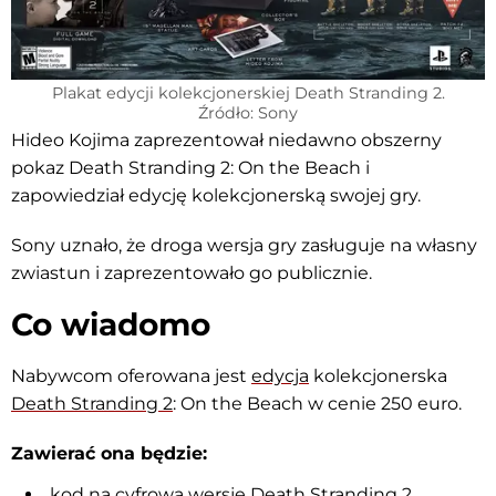
Plakat edycji kolekcjonerskiej Death Stranding 2.
Źródło: Sony
Hideo Kojima zaprezentował niedawno obszerny
pokaz Death Stranding 2: On the Beach i
zapowiedział edycję kolekcjonerską swojej gry.
Sony uznało, że droga wersja gry zasługuje na własny
zwiastun i zaprezentowało go publicznie.
Co wiadomo
Nabywcom oferowana jest
edycja
kolekcjonerska
Death Stranding 2
: On the Beach w cenie 250 euro.
Zawierać ona będzie:
kod na cyfrową wersję Death Stranding 2