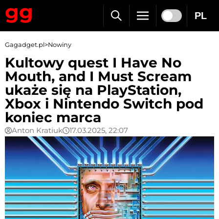
PL
Gagadget.pl
>
Nowiny
Kultowy quest I Have No
Mouth, and I Must Scream
ukaże się na PlayStation,
Xbox i Nintendo Switch pod
koniec marca
Anton Kratiuk
17.03.2025, 22:07