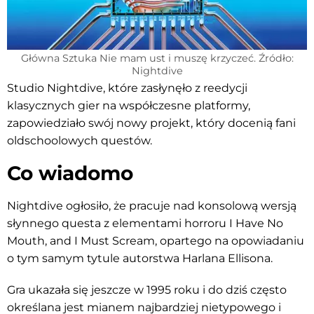
Główna Sztuka Nie mam ust i muszę krzyczeć. Źródło:
Nightdive
Studio Nightdive, które zasłynęło z reedycji
klasycznych gier na współczesne platformy,
zapowiedziało swój nowy projekt, który docenią fani
oldschoolowych questów.
Co wiadomo
Nightdive ogłosiło, że pracuje nad konsolową wersją
słynnego questa z elementami horroru I Have No
Mouth, and I Must Scream, opartego na opowiadaniu
o tym samym tytule autorstwa Harlana Ellisona.
Gra ukazała się jeszcze w 1995 roku i do dziś często
określana jest mianem najbardziej nietypowego i