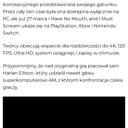
koncepcyjnego przedstawiciela swojego gatunku.
Przez cały ten czas była ona dostępna wyłącznie na
PC, ale już 27 marca I Have No Mouth, and I Must
Scream ukaże się na PlayStation, Xbox i Nintendo
Switch.
Twórcy obiecują wsparcie dla rozdzielczości do 4K, 120
FPS, Ultra HD, system osiągnięć i zapisy w chmurze.
Przypomnijmy, że nad oryginalną grą pracował sam
Harlan Ellison, który udzielił nawet głosu
superkomputerowi AM, z którym konfrontacja czeka
graczy.