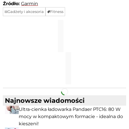
Źródło:
Garmin
Gadżety i akcesoria
Fitness
Facebook
Telegram
Najnowsze wiadomości
Ultra-cienka ładowarka Pandaer PTC16: 80 W
mocy w kompaktowym formacie - idealna do
kieszeni!