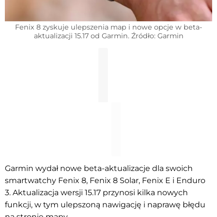
Fenix 8 zyskuje ulepszenia map i nowe opcje w beta-
aktualizacji 15.17 od Garmin. Źródło: Garmin
Garmin wydał nowe beta-aktualizacje dla swoich
smartwatchy Fenix 8, Fenix 8 Solar, Fenix E i Enduro
3. Aktualizacja wersji 15.17 przynosi kilka nowych
funkcji, w tym ulepszoną nawigację i naprawę błędu
na stronie mapy.