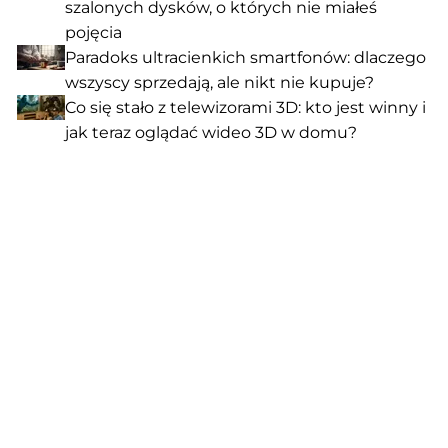
szalonych dysków, o których nie miałeś
pojęcia
Paradoks ultracienkich smartfonów: dlaczego
wszyscy sprzedają, ale nikt nie kupuje?
Co się stało z telewizorami 3D: kto jest winny i
jak teraz oglądać wideo 3D w domu?