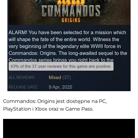
Commandos: Origins jest dostępne na PC,
PlayStation i Xbox oraz w Game Pass.