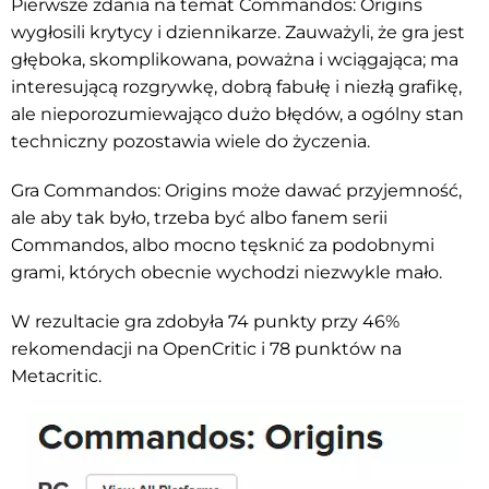
Pierwsze zdania na temat Commandos: Origins
wygłosili krytycy i dziennikarze. Zauważyli, że gra jest
głęboka, skomplikowana, poważna i wciągająca; ma
interesującą rozgrywkę, dobrą fabułę i niezłą grafikę,
ale nieporozumiewająco dużo błędów, a ogólny stan
techniczny pozostawia wiele do życzenia.
Gra Commandos: Origins może dawać przyjemność,
ale aby tak było, trzeba być albo fanem serii
Commandos, albo mocno tęsknić za podobnymi
grami, których obecnie wychodzi niezwykle mało.
W rezultacie gra zdobyła 74 punkty przy 46%
rekomendacji na OpenCritic i 78 punktów na
Metacritic.