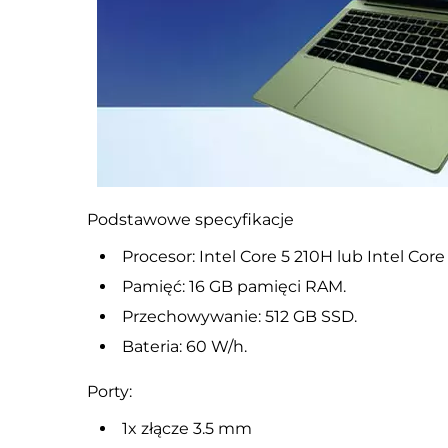
Podstawowe specyfikacje
Procesor: Intel Core 5 210H lub Intel Core
Pamięć: 16 GB pamięci RAM.
Przechowywanie: 512 GB SSD.
Bateria: 60 W/h.
Porty:
1x złącze 3.5 mm