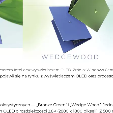
cesorem Intel oraz wyświetlaczem OLED. Źródło: Windows Cent
 pojawił się na rynku z wyświetlaczem OLED oraz proce
olorystycznych — „Bronze Green” i „Wedge Wood”. Jed
OLED o rozdzielczości 2.8K (2880 x 1800 pikseli). Z 500 