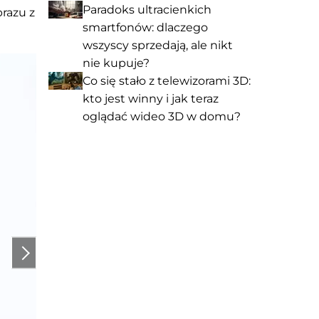
Paradoks ultracienkich
razu z
smartfonów: dlaczego
wszyscy sprzedają, ale nikt
nie kupuje?
Co się stało z telewizorami 3D:
kto jest winny i jak teraz
oglądać wideo 3D w domu?