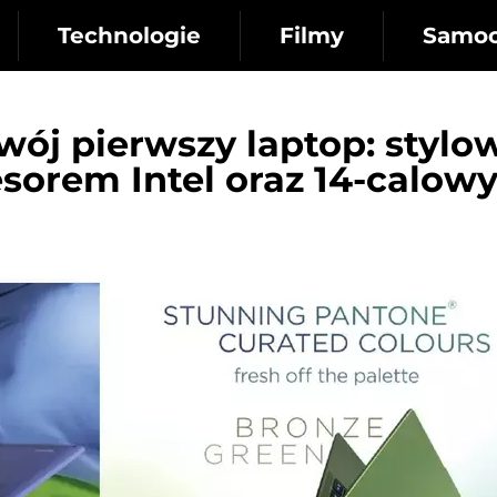
Technologie
Filmy
Samo
wój pierwszy laptop: stylo
sorem Intel oraz 14-calow