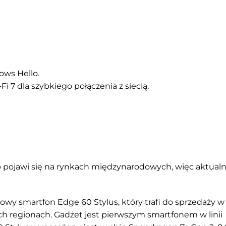
ows Hello.
i 7 dla szybkiego połączenia z siecią.
op pojawi się na rynkach międzynarodowych, więc aktualn
owy smartfon Edge 60 Stylus, który trafi do sprzedaży w
ych regionach. Gadżet jest pierwszym smartfonem w linii