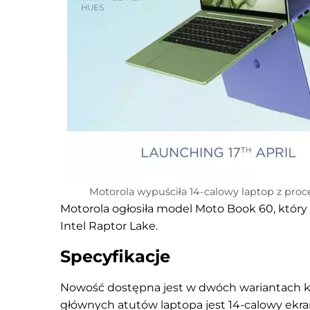
Motorola wypuściła 14-calowy laptop z pro
Motorola ogłosiła model Moto Book 60, który
Intel Raptor Lake.
Specyfikacje
Nowość dostępna jest w dwóch wariantach k
głównych atutów laptopa jest 14-calowy ekran 