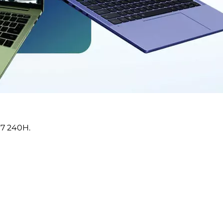
 7 240H.