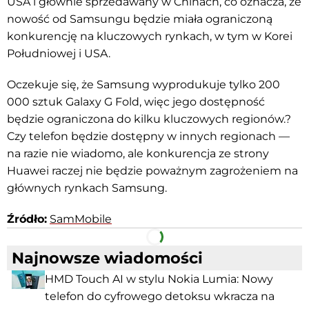
USA i głównie sprzedawany w Chinach, co oznacza, że
nowość od Samsungu będzie miała ograniczoną
konkurencję na kluczowych rynkach, w tym w Korei
Południowej i USA.
Oczekuje się, że Samsung wyprodukuje tylko 200
000 sztuk Galaxy G Fold, więc jego dostępność
będzie ograniczona do kilku kluczowych regionów.?
Czy telefon będzie dostępny w innych regionach —
na razie nie wiadomo, ale konkurencja ze strony
Huawei raczej nie będzie poważnym zagrożeniem na
głównych rynkach Samsung.
Źródło:
SamMobile
Facebook
Telegram
Najnowsze wiadomości
HMD Touch AI w stylu Nokia Lumia: Nowy
telefon do cyfrowego detoksu wkracza na