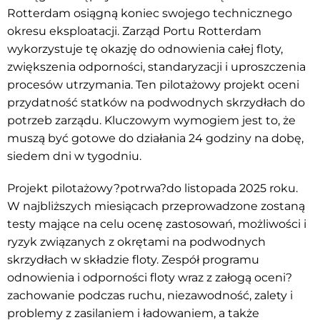
Rotterdam osiągną koniec swojego technicznego
okresu eksploatacji. Zarząd Portu Rotterdam
wykorzystuje tę okazję do odnowienia całej floty,
zwiększenia odporności, standaryzacji i uproszczenia
procesów utrzymania. Ten pilotażowy projekt oceni
przydatność statków na podwodnych skrzydłach do
potrzeb zarządu. Kluczowym wymogiem jest to, że
muszą być gotowe do działania 24 godziny na dobę,
siedem dni w tygodniu.
Projekt pilotażowy?potrwa?do listopada 2025 roku.
W najbliższych miesiącach przeprowadzone zostaną
testy mające na celu ocenę zastosowań, możliwości i
ryzyk związanych z okrętami na podwodnych
skrzydłach w składzie floty. Zespół programu
odnowienia i odporności floty wraz z załogą oceni?
zachowanie podczas ruchu, niezawodność, zalety i
problemy z zasilaniem i ładowaniem, a także