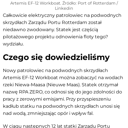
Artemis EF-12 Workboat. Źródło: Port of Rotterdam /
Linkedin
Całkowicie elektryczny patrolowiec na podwodnych
skrzydłach Zarządu Portu Rotterdam został
niedawno zwodowany. Statek jest częścią
pilotażowego projektu odnowienia floty tego?
wydziału.
Czego się dowiedzieliśmy
Nowy patrolowiec na podwodnych skrzydłach
Artemis EF-12 Workboat można zobaczyć na wodach
rzeki Niewa-Maasa (Nieuwe Maas). Statek otrzymał
nazwę RPA ZERO, co odnosi się do jego zdolności do
pracy z zerowymi emisjami. Przy przyspieszeniu
kadłub statku na podwodnych skrzydłach unosi się
nad wodą, zmniejszając opór i wpływ fal.
W ciągu następnych 12 lat statki Zarządu Portu