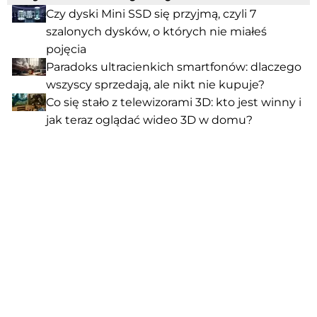
Czy dyski Mini SSD się przyjmą, czyli 7
szalonych dysków, o których nie miałeś
pojęcia
Paradoks ultracienkich smartfonów: dlaczego
wszyscy sprzedają, ale nikt nie kupuje?
Co się stało z telewizorami 3D: kto jest winny i
jak teraz oglądać wideo 3D w domu?