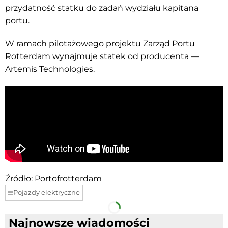
przydatność statku do zadań wydziału kapitana
portu.
W ramach pilotażowego projektu Zarząd Portu
Rotterdam wynajmuje statek od producenta —
Artemis Technologies.
Źródło:
Portofrotterdam
Pojazdy elektryczne
Facebook
Telegram
Najnowsze wiadomości