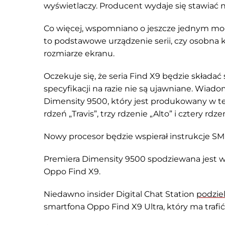
wyświetlaczy. Producent wydaje się stawiać n
Co więcej, wspomniano o jeszcze jednym mode
to podstawowe urządzenie serii, czy osobna
rozmiarze ekranu.
Oczekuje się, że seria Find X9 będzie składać
specyfikacji na razie nie są ujawniane. Wia
Dimensity 9500, który jest produkowany w t
rdzeń „Travis”, trzy rdzenie „Alto” i cztery rd
Nowy procesor będzie wspierał instrukcje SM
Premiera Dimensity 9500 spodziewana jest w
Oppo Find X9.
Niedawno insider Digital Chat Station
podzieli
smartfona Oppo Find X9 Ultra, który ma trafi