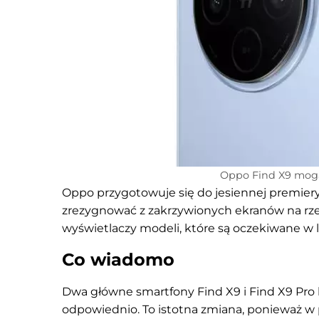
Oppo Find X9 mogą
Oppo przygotowuje się do jesiennej premiery 
zrezygnować z zakrzywionych ekranów na rzecz 
wyświetlaczy modeli, które są oczekiwane w li
Co wiadomo
Dwa główne smartfony Find X9 i Find X9 Pro bę
odpowiednio. To istotna zmiana, ponieważ w 