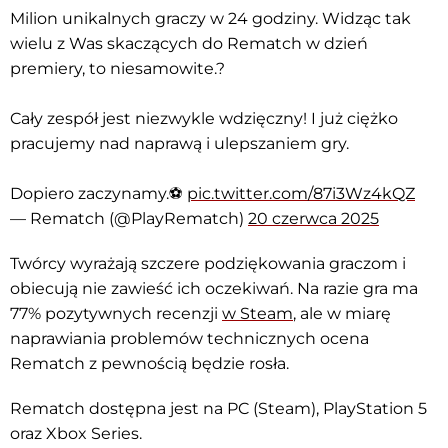
Milion unikalnych graczy w 24 godziny. Widząc tak
wielu z Was skaczących do Rematch w dzień
premiery, to niesamowite.?
Cały zespół jest niezwykle wdzięczny! I już ciężko
pracujemy nad naprawą i ulepszaniem gry.
Dopiero zaczynamy.⚽️
pic.twitter.com/87i3Wz4kQZ
— Rematch (@PlayRematch)
20 czerwca 2025
Twórcy wyrażają szczere podziękowania graczom i
obiecują nie zawieść ich oczekiwań. Na razie gra ma
77% pozytywnych recenzji
w Steam
, ale w miarę
naprawiania problemów technicznych ocena
Rematch z pewnością będzie rosła.
Rematch dostępna jest na PC (Steam), PlayStation 5
oraz Xbox Series.