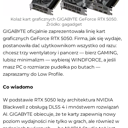
Kolaż kart graficznych GIGABYTE GeForce RTX 5050.
Źródło: gagadget
GIGABYTE oficjalnie zaprezentowała linię kart
graficznych GeForce RTX 5050. Firma, jak się wydaje,
postanowiła dać użytkownikom wszystko od razu:
chcesz trzy wentylatory i pancerz — bierz GAMING,
lubisz minimalizm — wybieraj WINDFORCE, a jeśli
masz PC o rozmiarze pudełka po butach —
zapraszamy do Low Profile.
Co wiadomo
W podstawie RTX 5050 leży architektura NVIDIA
Blackwell z obsługą DLSS 4 i mnóstwem rozwiązań
AI. GIGABYTE obiecuje, że te karty zapewnią nowy
poziom wydajności nie tylko w grach, ale również w