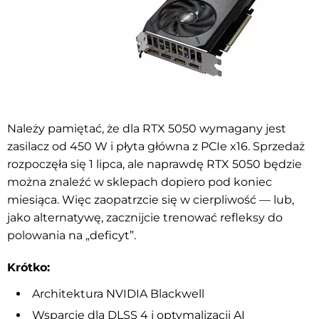
Należy pamiętać, że dla RTX 5050 wymagany jest
zasilacz od 450 W i płyta główna z PCIe x16. Sprzedaż
rozpoczęła się 1 lipca, ale naprawdę RTX 5050 będzie
można znaleźć w sklepach dopiero pod koniec
miesiąca. Więc zaopatrzcie się w cierpliwość — lub,
jako alternatywę, zacznijcie trenować refleksy do
polowania na „deficyt”.
Krótko:
Architektura NVIDIA Blackwell
Wsparcie dla DLSS 4 i optymalizacji AI