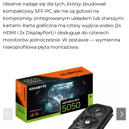
Idealnie nadaje się dla tych, którzy zbudowali
kompaktowy SFF-PC, ale nie są gotowi na
kompromisy zintegrowanym układem lub starszymi
kartami. Karta graficzna ma cztery wyjścia wideo (2x
HDMI i 2x DisplayPort) i obsługuje do czterech
monitorów jednocześnie. W zestawie — wymienna
niskoprofilowa płyta montażowa.