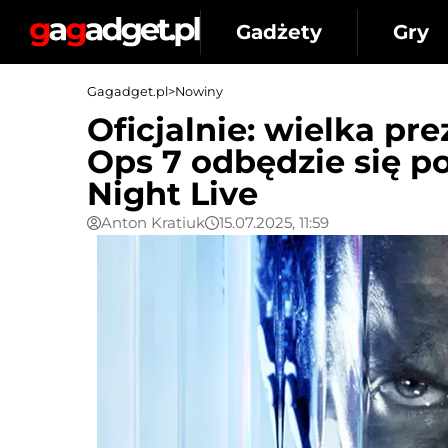
Gadżety
Gry
Gagadget.pl
>
Nowiny
Oficjalnie: wielka pre
Ops 7 odbędzie się 
Night Live
Anton Kratiuk
15.07.2025, 11:59