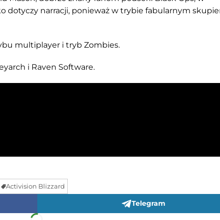
ko dotyczy narracji, ponieważ w trybie fabularnym skupie
bu multiplayer i tryb Zombies.
reyarch i Raven Software.
Activision Blizzard
Telegram