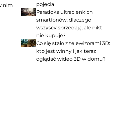
pojęcia
 w nim
Paradoks ultracienkich
smartfonów: dlaczego
wszyscy sprzedają, ale nikt
nie kupuje?
Co się stało z telewizorami 3D:
kto jest winny i jak teraz
oglądać wideo 3D w domu?