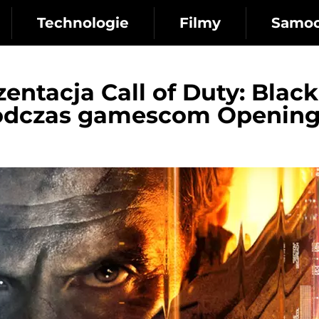
Technologie
Filmy
Samo
zentacja Call of Duty: Black
podczas gamescom Openin