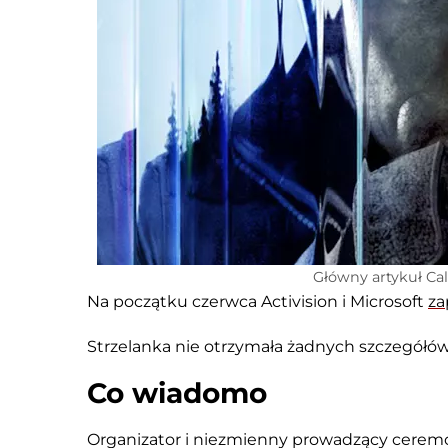
Główny artykuł Call
Na początku czerwca Activision i Microsoft
za
Strzelanka nie otrzymała żadnych szczegółów, 
Co wiadomo
Organizator i niezmienny prowadzący ceremo