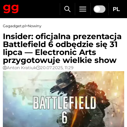
PL
Gagadget.pl
>
Nowiny
Insider: oficjalna prezentacja
Battlefield 6 odbędzie się 31
lipca — Electronic Arts
przygotowuje wielkie show
Anton Kratiuk
20.07.2025, 11:29