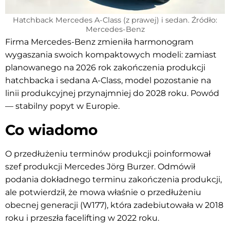
Hatchback Mercedes A-Class (z prawej) i sedan. Źródło:
Mercedes-Benz
Firma Mercedes-Benz zmieniła harmonogram
wygaszania swoich kompaktowych modeli: zamiast
planowanego na 2026 rok zakończenia produkcji
hatchbacka i sedana A-Class, model pozostanie na
linii produkcyjnej przynajmniej do 2028 roku. Powód
— stabilny popyt w Europie.
Co wiadomo
O przedłużeniu terminów produkcji poinformował
szef produkcji Mercedes Jörg Burzer. Odmówił
podania dokładnego terminu zakończenia produkcji,
ale potwierdził, że mowa właśnie o przedłużeniu
obecnej generacji (W177), która zadebiutowała w 2018
roku i przeszła facelifting w 2022 roku.