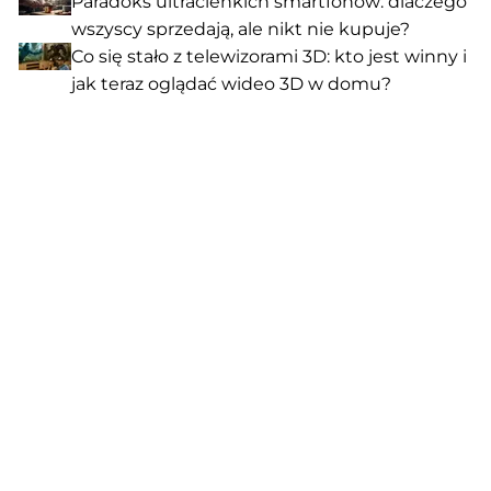
Paradoks ultracienkich smartfonów: dlaczego
wszyscy sprzedają, ale nikt nie kupuje?
Co się stało z telewizorami 3D: kto jest winny i
jak teraz oglądać wideo 3D w domu?