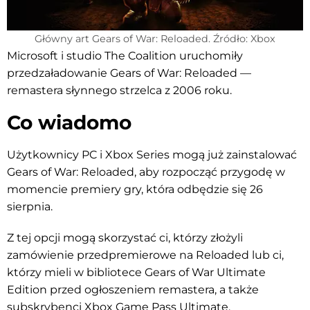
Główny art Gears of War: Reloaded. Źródło: Xbox
Microsoft i studio The Coalition uruchomiły
przedzaładowanie Gears of War: Reloaded —
remastera słynnego strzelca z 2006 roku.
Co wiadomo
Użytkownicy PC i Xbox Series mogą już zainstalować
Gears of War: Reloaded, aby rozpocząć przygodę w
momencie premiery gry, która odbędzie się 26
sierpnia.
Z tej opcji mogą skorzystać ci, którzy złożyli
zamówienie przedpremierowe na Reloaded lub ci,
którzy mieli w bibliotece Gears of War Ultimate
Edition przed ogłoszeniem remastera, a także
subskrybenci Xbox Game Pass Ultimate.