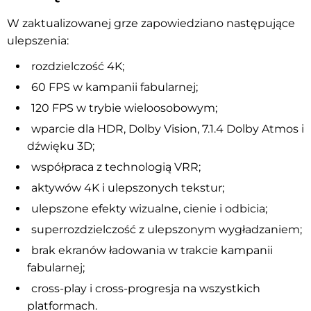
W zaktualizowanej grze zapowiedziano następujące
ulepszenia:
rozdzielczość 4K;
60 FPS w kampanii fabularnej;
120 FPS w trybie wieloosobowym;
wparcie dla HDR, Dolby Vision, 7.1.4 Dolby Atmos i
dźwięku 3D;
współpraca z technologią VRR;
aktywów 4K i ulepszonych tekstur;
ulepszone efekty wizualne, cienie i odbicia;
superrozdzielczość z ulepszonym wygładzaniem;
brak ekranów ładowania w trakcie kampanii
fabularnej;
cross-play i cross-progresja na wszystkich
platformach.